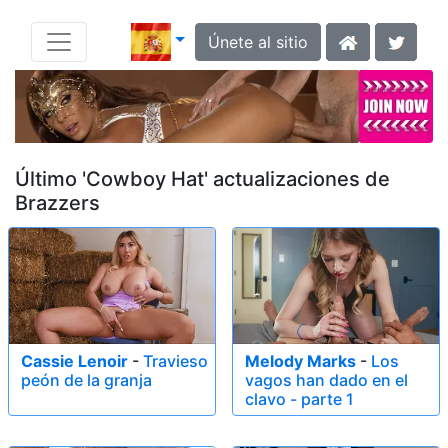
Únete al sitio
Último 'Cowboy Hat' actualizaciones de
Brazzers
Cassie Lenoir
-
Travieso
Melody Marks
-
Los
peón de la granja
vagos han dado en el
clavo - parte 1