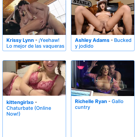
Krissy Lynn
-
¡Yeehaw!
Ashley Adams
-
Bucked
Lo mejor de las vaqueras
y jodido
Richelle Ryan
-
Gallo
kittengirlxo
-
cuntry
Chaturbate (Online
Now!)