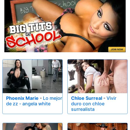
Phoenix Marie
-
Lo mejor
Chloe Surreal
-
Vivir
de zz - angela white
duro con chloe
surrealista