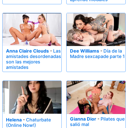
Anna Claire Clouds
-
Las
Dee Williams
-
Día de la
amistades desordenadas
Madre sexcapade parte 1
son las mejores
amistades
Gianna Dior
-
Pilates que
Helena
-
Chaturbate
salió mal
(Online Now!)