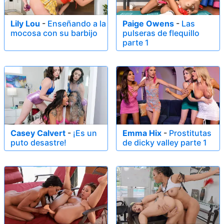
Lily Lou
-
Enseñando a la
Paige Owens
-
Las
mocosa con su barbijo
pulseras de flequillo
parte 1
Casey Calvert
-
¡Es un
Emma Hix
-
Prostitutas
puto desastre!
de dicky valley parte 1