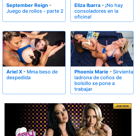
September Reign
-
Eliza Ibarra
-
¡No hay
Juego de rollos - parte 2
consoladores en la
oficina!
Ariel X
-
Mma beso de
Phoenix Marie
-
Sirvienta
despedida
ladrona de coños de
bolsillo se pone a
trabajar