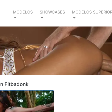
MODELOS
SHOWCASES
MODELOS SUPERIO
en Fitbadonk