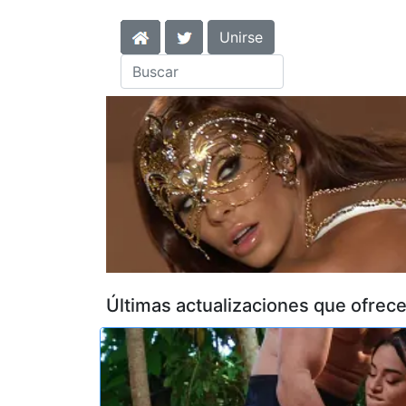
Unirse
Últimas actualizaciones que ofrec