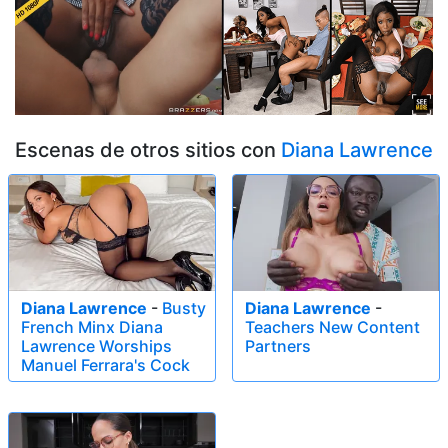
Escenas de otros sitios con
Diana Lawrence
Diana Lawrence
-
Busty
Diana Lawrence
-
French Minx Diana
Teachers New Content
Lawrence Worships
Partners
Manuel Ferrara's Cock