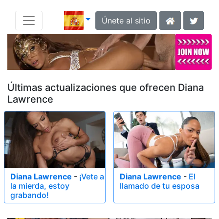
Únete al sitio
Últimas actualizaciones que ofrecen Diana
Lawrence
Diana Lawrence
-
¡Vete a
Diana Lawrence
-
El
la mierda, estoy
llamado de tu esposa
grabando!