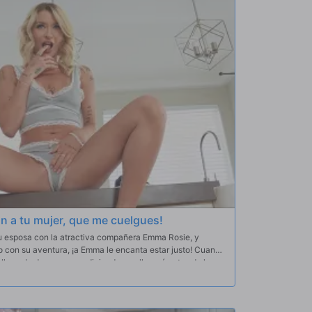
o puede cobrar.
an a tu mujer, que me cuelgues!
 esposa con la atractiva compañera Emma Rosie, y
n su aventura, ¡a Emma le encanta estar justo! Cuando
 llamada de su esposa diciendo que llegará antes de lo
a Emma de su casa antes de que le pillen. Emma, sin
seguir un sexo rápido y sucio antes de irse. Ella le
onerle un plug anal y ofrecerle sexo anal. ¿Cómo puede