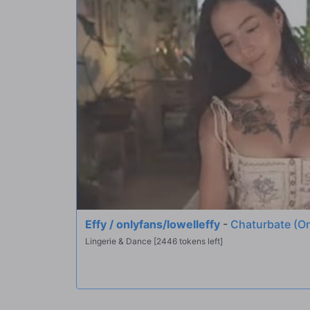
Effy / onlyfans/lowelleffy
-
Chaturbate (On
Lingerie & Dance [2446 tokens left]