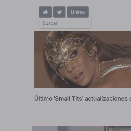
Unirse
Último 'Small Tits' actualizaciones