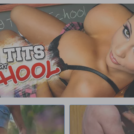
 una vez que vuelven dentro es hora
 inauguración.