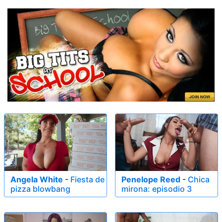
Angela White
-
Fiesta de
Penelope Reed
-
Chica
pizza blowbang
mirona: episodio 3