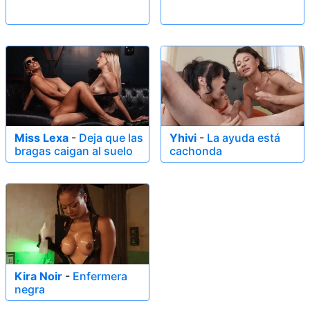
Miss Lexa
-
Deja que las
Yhivi
-
La ayuda está
bragas caigan al suelo
cachonda
Kira Noir
-
Enfermera
negra