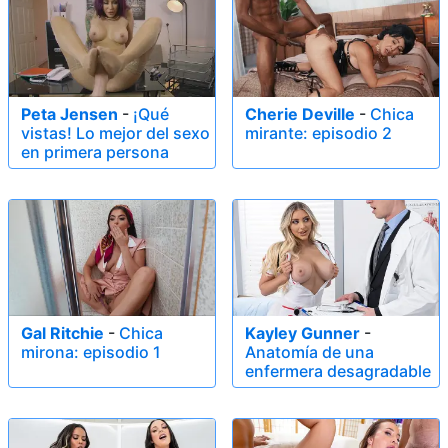
Peta Jensen
-
¡Qué
Cherie Deville
-
Chica
vistas! Lo mejor del sexo
mirante: episodio 2
en primera persona
Gal Ritchie
-
Chica
Kayley Gunner
-
mirona: episodio 1
Anatomía de una
enfermera desagradable