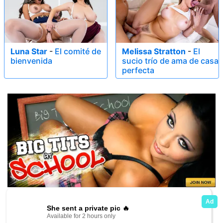
Luna Star
-
El comité de
Melissa Stratton
-
El
bienvenida
sucio trío de ama de casa
perfecta
1
2
3
4
5
6
>