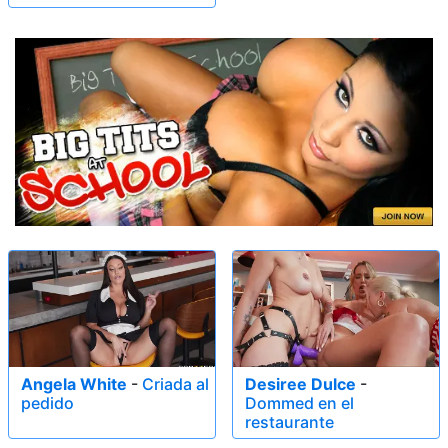
Angela White
-
Criada al
Desiree Dulce
-
pedido
Dommed en el
restaurante